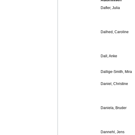
Autor/inn/en
Dafler, Julia
Dalhed, Caroline
Dall, Anke
Dallige-Smith, Mira
Daniel, Christine
Daniela, Bruder
Dannehl, Jens