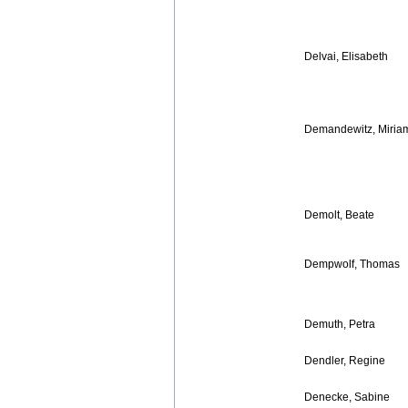
Delvai, Elisabeth
Demandewitz, Miria
Demolt, Beate
Dempwolf, Thomas
Demuth, Petra
Dendler, Regine
Denecke, Sabine