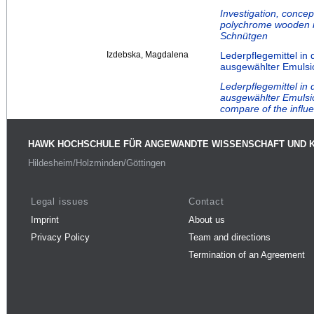
Investigation, concep
polychrome wooden re
Schnütgen
Izdebska, Magdalena
Lederpflegemittel in
ausgewählter Emulsi
Lederpflegemittel in
ausgewählter Emulsio
compare of the influ
HAWK HOCHSCHULE FÜR ANGEWANDTE WISSENSCHAFT UND 
Hildesheim/Holzminden/Göttingen
Legal issues
Contact
Imprint
About us
Privacy Policy
Team and directions
Termination of an Agreement