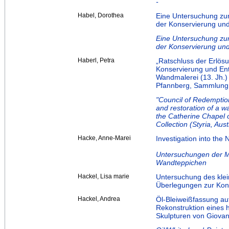
-
Habel, Dorothea
Eine Untersuchung zu
der Konservierung un
Eine Untersuchung zu
der Konservierung un
Haberl, Petra
„Ratschluss der Erlös
Konservierung und En
Wandmalerei (13. Jh.)
Pfannberg, Sammlung
"Council of Redemptio
and restoration of a w
the Catherine Chapel 
Collection (Styria, Aust
Hacke, Anne-Marei
Investigation into the
Untersuchungen der Ma
Wandteppichen
Hackel, Lisa marie
Untersuchung des kle
Überlegungen zur Kon
Hackel, Andrea
Öl-Bleiweißfassung au
Rekonstruktion eines 
Skulpturen von Giovann