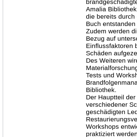
brandgeschädigt
Amalia Bibliothek
die bereits durc
Buch entstanden 
Zudem werden di
Bezug auf unters
Einflussfaktoren
Schäden aufgezeig
Des Weiteren wir
Materialforschung
Tests und Works
Brandfolgenmana
Bibliothek.
Der Hauptteil der
verschiedener Sc
geschädigten Led
Restaurierungsve
Workshops entwic
praktiziert werden