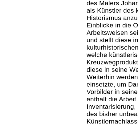
des Malers Johan
als Künstler des 
Historismus anzus
Einblicke in die 
Arbeitsweisen sei
und stellt diese i
kulturhistorische
welche künstleris
Kreuzwegprodukti
diese in seine W
Weiterhin werden
einsetzte, um Da
Vorbilder in sei
enthält die Arbei
Inventarisierung
des bisher unbea
Künstlernachlass