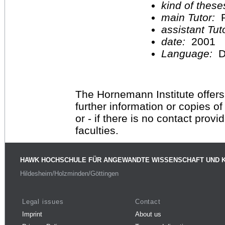
kind of these
main Tutor:
P
assistant Tu
date:
2001
Language:
D
The Hornemann Institute offers
further information or copies o
or - if there is no contact provi
faculties.
HAWK HOCHSCHULE FÜR ANGEWANDTE WISSENSCHAFT UND 
Hildesheim/Holzminden/Göttingen
Legal issues
Contact
Imprint
About us