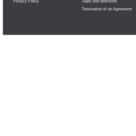
Privacy Policy
Team and directions
Termination of an Agreement