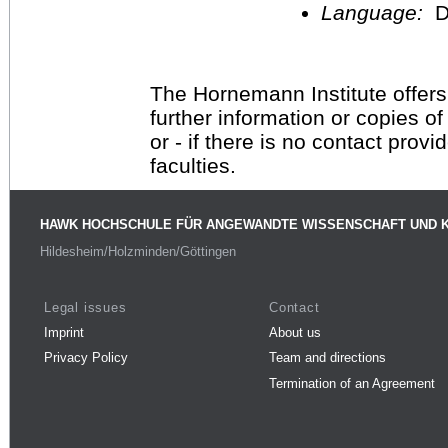
Language:
D
The Hornemann Institute offers
further information or copies o
or - if there is no contact provi
faculties.
HAWK HOCHSCHULE FÜR ANGEWANDTE WISSENSCHAFT UND 
Hildesheim/Holzminden/Göttingen
Legal issues
Contact
Imprint
About us
Privacy Policy
Team and directions
Termination of an Agreement