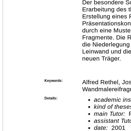
Der besondere Sc
Erarbeitung des 
Erstellung eines
Präsentationskon
durch eine Muste
Fragmente. Die R
die Niederlegung
Leinwand und die
neuen Träger.
Keywords:
Alfred Rethel, Jo
Wandmalereifra
Details:
academic inst
kind of these
main Tutor:
P
assistant Tu
date:
2001