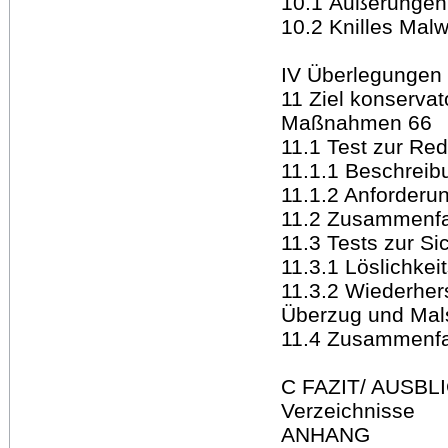
10.1 Äußerungen 
10.2 Knilles Mal
IV Überlegunge
11 Ziel konservat
Maßnahmen 66
11.1 Test zur Re
11.1.1 Beschreib
11.1.2 Anforderu
11.2 Zusammenfa
11.3 Tests zur S
11.3.1 Löslichkei
11.3.2 Wiederher
Überzug und Mal
11.4 Zusammenfa
C FAZIT/ AUSBL
Verzeichnisse
ANHANG