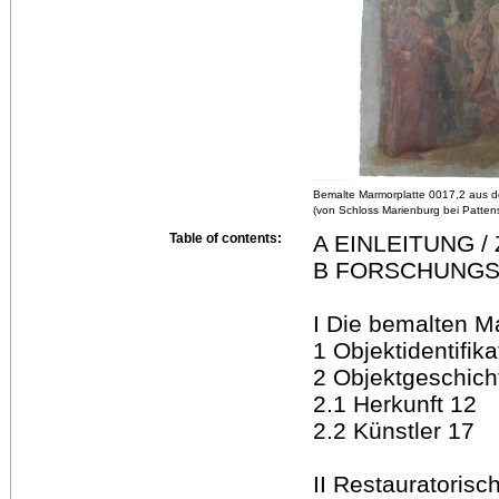
Bemalte Marmorplatte 0017,2 aus de
(von Schloss Marienburg bei Patten
Table of contents:
A EINLEITUNG /
B FORSCHUNGS
I Die bemalten M
1 Objektidentifika
2 Objektgeschich
2.1 Herkunft 12
2.2 Künstler 17
II Restauratoris