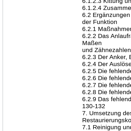
6.1.2.3 Kittung 
6.1.2.4 Zusamme
6.2 Ergänzungen
der Funktion
6.2.1 Maßnahme
6.2.2 Das Anlauf
Maßen
und Zähnezahlen
6.2.3 Der Anker,
6.2.4 Der Auslös
6.2.5 Die fehlen
6.2.6 Die fehlen
6.2.7 Die fehlen
6.2.8 Die fehlen
6.2.9 Das fehlen
130-132
7. Umsetzung de
Restaurierungsk
7.1 Reinigung un