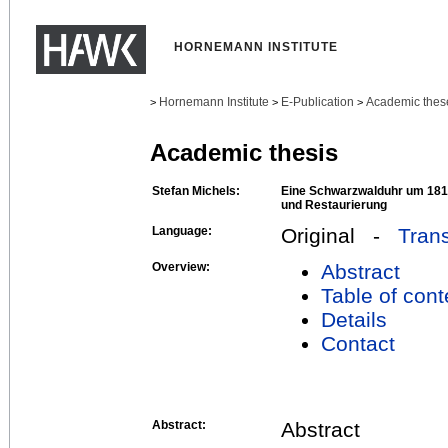
HORNEMANN INSTITUTE
Hornemann Institute
E-Publication
Academic thes
>
>
>
Academic thesis
Stefan Michels:
Eine Schwarzwalduhr um 181
und Restaurierung
Language:
Original -
Trans
Overview:
Abstract
Table of cont
Details
Contact
Abstract:
Abstract