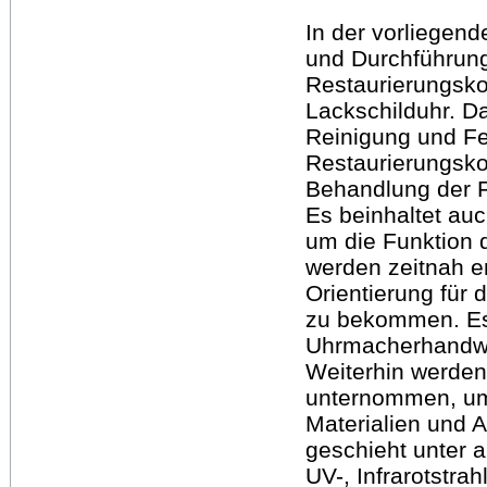
In der vorliegend
und Durchführung
Restaurierungsko
Lackschilduhr. D
Reinigung und Fe
Restaurierungsko
Behandlung der 
Es beinhaltet au
um die Funktion d
werden zeitnah e
Orientierung für
zu bekommen. Es
Uhrmacherhandwe
Weiterhin werde
unternommen, um
Materialien und 
geschieht unter a
UV-, Infrarotstr