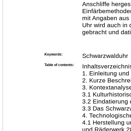
Anschliffe herges
Einfärbemethoden
mit Angaben aus d
Uhr wird auch in
gebracht und dati
Keywords:
Schwarzwalduhr
Table of contents:
Inhaltsverzeichni
1. Einleitung und
2. Kurze Beschre
3. Kontextanalys
3.1 Kulturhistori
3.2 Eindatierung 
3.3 Das Schwarzw
4. Technologisc
4.1 Herstellung u
und Räderwerk 2