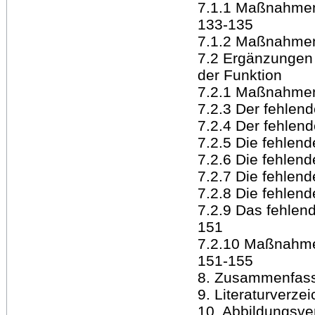
7.1.1 Maßnahmen
133-135
7.1.2 Maßnahmen
7.2 Ergänzungen
der Funktion
7.2.1 Maßnahme
7.2.3 Der fehlen
7.2.4 Der fehlen
7.2.5 Die fehle
7.2.6 Die fehlen
7.2.7 Die fehlen
7.2.8 Die fehlen
7.2.9 Das fehlen
151
7.2.10 Maßnahme
151-155
8. Zusammenfas
9. Literaturverze
10. Abbildungsve