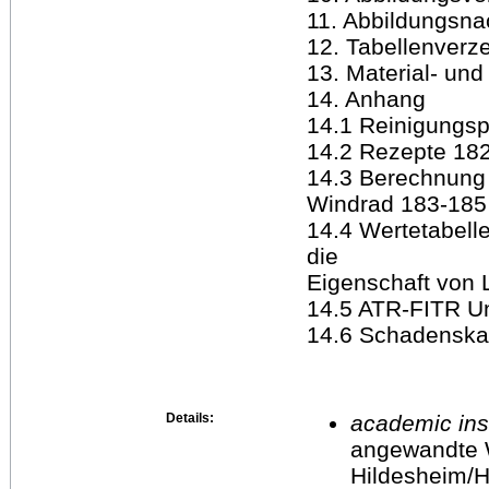
11. Abbildungsn
12. Tabellenverz
13. Material- und
14. Anhang
14.1 Reinigungs
14.2 Rezepte 18
14.3 Berechnung 
Windrad 183-185
14.4 Wertetabelle
die
Eigenschaft von
14.5 ATR-FITR U
14.6 Schadenskar
Details:
academic inst
angewandte 
Hildesheim/H