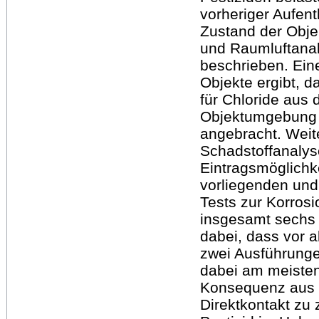
vorheriger Aufenth
Zustand der Obje
und Raumluftanal
beschrieben. Ein
Objekte ergibt, d
für Chloride aus 
Objektumgebung 
angebracht. Weit
Schadstoffanalys
Eintragsmöglichk
vorliegenden und
Tests zur Korros
insgesamt sechs P
dabei, dass vor a
zwei Ausführunge
dabei am meisten 
Konsequenz aus 
Direktkontakt zu