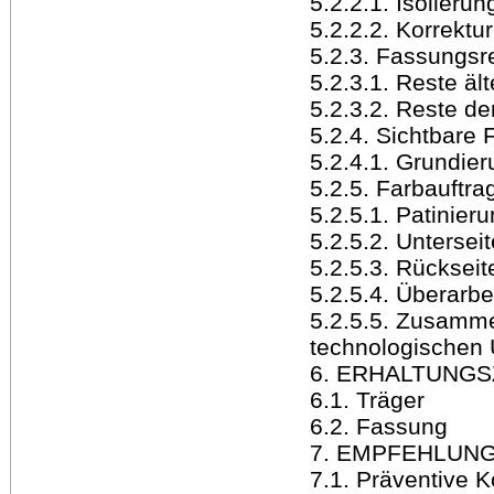
5.2.2.1. Isolierun
5.2.2.2. Korrektu
5.2.3. Fassungsr
5.2.3.1. Reste äl
5.2.3.2. Reste d
5.2.4. Sichtbare
5.2.4.1. Grundie
5.2.5. Farbauftra
5.2.5.1. Patinier
5.2.5.2. Unterseit
5.2.5.3. Rückseit
5.2.5.4. Überarb
5.2.5.5. Zusamm
technologischen
6. ERHALTUNG
6.1. Träger
6.2. Fassung
7. EMPFEHLUN
7.1. Präventive 