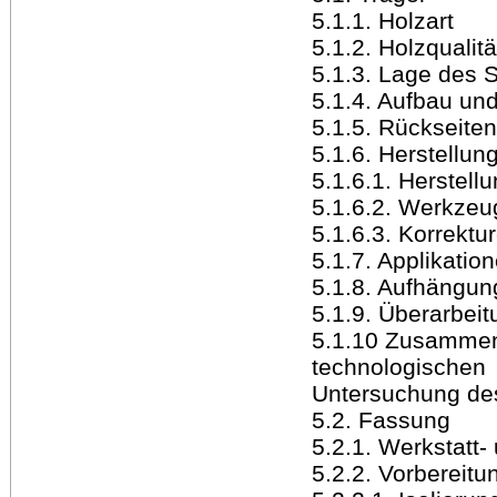
5.1.1. Holzart
5.1.2. Holzqualitä
5.1.3. Lage des
5.1.4. Aufbau u
5.1.5. Rückseite
5.1.6. Herstellu
5.1.6.1. Herstell
5.1.6.2. Werkze
5.1.6.3. Korrektu
5.1.7. Applikatio
5.1.8. Aufhängun
5.1.9. Überarbei
5.1.10 Zusammen
technologischen
Untersuchung de
5.2. Fassung
5.2.1. Werkstatt-
5.2.2. Vorbereitu