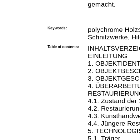
gemacht.
Keywords:
polychrome Holzs
Schnitzwerke, Hi
Table of contents:
INHALTSVERZEI
EINLEITUNG
1. OBJEKTIDENT
2. OBJEKTBES
3. OBJEKTGES
4. ÜBERARBEI
RESTAURIERUN
4.1. Zustand der
4.2. Restaurieru
4.3. Kunsthandwe
4.4. Jüngere Res
5. TECHNOLOG
5.1. Träger