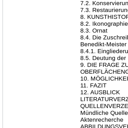
7.2. Konservieru
7.3. Restaurieru
8. KUNSTHIST
8.2. Ikonographie
8.3. Ornat
8.4. Die Zuschre
Benedikt-Meister
8.4.1. Einglieder
8.5. Deutung der
9. DIE FRAGE 
OBERFLÄCHEN
10. MÖGLICHKE
11. FAZIT
12. AUSBLICK
LITERATURVERZ
QUELLENVERZE
Mündliche Quell
Aktenrecherche
ABBILDUNGSVE