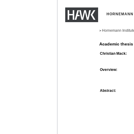
HORNEMANN 
Hornemann Institut
>
Academic thesis
Christian Mack:
Overview:
Abstract: