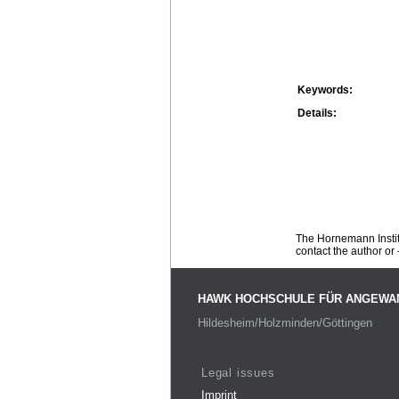
Keywords:
Details:
The Hornemann Institu
contact the author or -
HAWK HOCHSCHULE FÜR ANGEWA
Hildesheim/Holzminden/Göttingen
Legal issues
Imprint