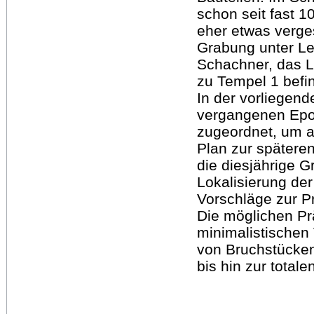
schon seit fast
eher etwas verges
Grabung unter Le
Schachner, das 
zu Tempel 1 befin
In der vorliegend
vergangenen Ep
zugeordnet, um a
Plan zur spätere
die diesjährige 
Lokalisierung der
Vorschläge zur Pr
Die möglichen Pr
minimalistischen
von Bruchstücken
bis hin zur total