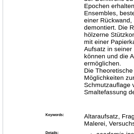
Epochen erhalten
Ensembles, best
einer Rückwand, 
demontiert. Die R
hölzerne Stützko
mit einer Papierka
Aufsatz in seiner
können und die A
ermöglichen.
Die Theoretische
Möglichkeiten zu
Schmutzauflage v
Smaltefassung d
Keywords:
Altaraufsatz, Fr
Malerei, Versuch
Details: