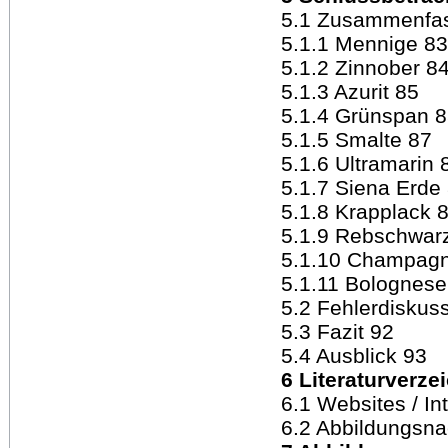
5.1 Zusammenfas
5.1.1 Mennige 83
5.1.2 Zinnober 8
5.1.3 Azurit 85
5.1.4 Grünspan 
5.1.5 Smalte 87
5.1.6 Ultramarin 
5.1.7 Siena Erde
5.1.8 Krapplack 
5.1.9 Rebschwar
5.1.10 Champagn
5.1.11 Bolognese
5.2 Fehlerdiskus
5.3 Fazit 92
5.4 Ausblick 93
6 Literaturverze
6.1 Websites / I
6.2 Abbildungsn