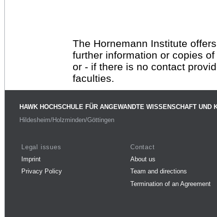
The Hornemann Institute offers
further information or copies o
or - if there is no contact provi
faculties.
HAWK HOCHSCHULE FÜR ANGEWANDTE WISSENSCHAFT UND 
Hildesheim/Holzminden/Göttingen
Legal issues
Contact
Imprint
About us
Privacy Policy
Team and directions
Termination of an Agreement