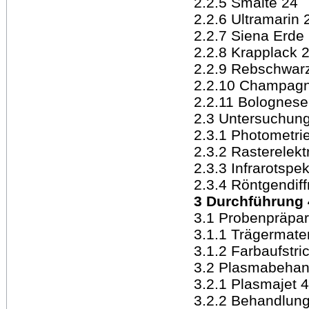
2.2.5 Smalte 24
2.2.6 Ultramarin 
2.2.7 Siena Erde
2.2.8 Krapplack 
2.2.9 Rebschwar
2.2.10 Champagn
2.2.11 Bolognese
2.3 Untersuchun
2.3.1 Photometri
2.3.2 Rasterelek
2.3.3 Infrarotspe
2.3.4 Röntgendiff
3 Durchführung 
3.1 Probenpräpar
3.1.1 Trägermater
3.1.2 Farbaufstri
3.2 Plasmabehan
3.2.1 Plasmajet 
3.2.2 Behandlun