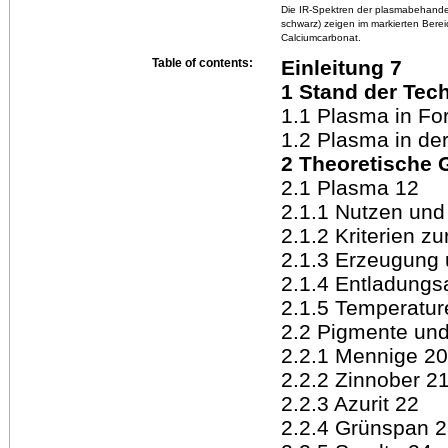
Die IR-Spektren der plasmabehandel
schwarz) zeigen im markierten Ber
Calciumcarbonat.
Table of contents:
Einleitung 7
1 Stand der Tech
1.1 Plasma in Fo
1.2 Plasma in de
2 Theoretische 
2.1 Plasma 12
2.1.1 Nutzen un
2.1.2 Kriterien z
2.1.3 Erzeugung 
2.1.4 Entladungs
2.1.5 Temperatur
2.2 Pigmente und
2.2.1 Mennige 20
2.2.2 Zinnober 2
2.2.3 Azurit 22
2.2.4 Grünspan 