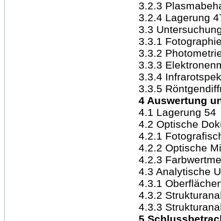
3.2.3 Plasmabeh
3.2.4 Lagerung 4
3.3 Untersuchun
3.3.1 Fotographi
3.3.2 Photometri
3.3.3 Elektronen
3.3.4 Infrarotspe
3.3.5 Röntgendiff
4 Auswertung un
4.1 Lagerung 54
4.2 Optische Dok
4.2.1 Fotografis
4.2.2 Optische M
4.2.3 Farbwertm
4.3 Analytische 
4.3.1 Oberfläche
4.3.2 Strukturana
4.3.3 Strukturana
5 Schlussbetrac