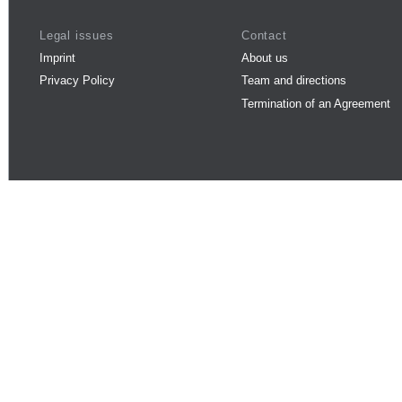
Legal issues
Contact
Imprint
About us
Privacy Policy
Team and directions
Termination of an Agreement