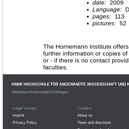
date:
2009
Language:
D
pages:
113
pictures:
52
The Hornemann Institute offers
further information or copies o
or - if there is no contact provi
faculties.
HAWK HOCHSCHULE FÜR ANGEWANDTE WISSENSCHAFT UND 
Hildesheim/Holzminden/Göttingen
Legal issues
Contact
Imprint
About us
Privacy Policy
Team and directions