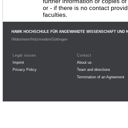
further information or copies o
or - if there is no contact provi
faculties.
HAWK HOCHSCHULE FÜR ANGEWANDTE WISSENSCHAFT UND 
Hildesheim/Holzminden/Göttingen
Legal issues
Contact
Imprint
About us
Privacy Policy
Team and directions
Termination of an Agreement