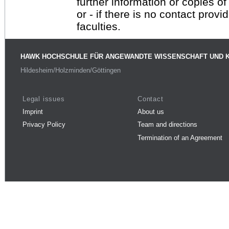
further information or copies o
or - if there is no contact provi
faculties.
HAWK HOCHSCHULE FÜR ANGEWANDTE WISSENSCHAFT UND 
Hildesheim/Holzminden/Göttingen
Legal issues
Contact
Imprint
About us
Privacy Policy
Team and directions
Termination of an Agreement