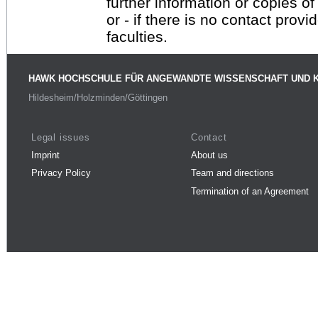
further information or copies o
or - if there is no contact provi
faculties.
HAWK HOCHSCHULE FÜR ANGEWANDTE WISSENSCHAFT UND 
Hildesheim/Holzminden/Göttingen
Legal issues
Contact
Imprint
About us
Privacy Policy
Team and directions
Termination of an Agreement