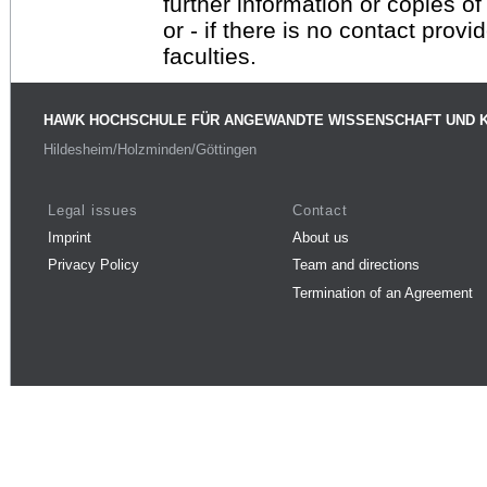
further information or copies o
or - if there is no contact provi
faculties.
HAWK HOCHSCHULE FÜR ANGEWANDTE WISSENSCHAFT UND 
Hildesheim/Holzminden/Göttingen
Legal issues
Contact
Imprint
About us
Privacy Policy
Team and directions
Termination of an Agreement