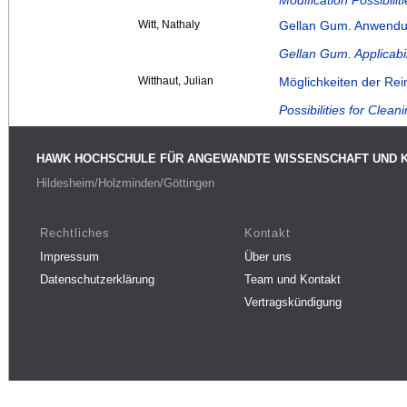
Modification Possibilit
Witt, Nathaly
Gellan Gum. Anwendun
Gellan Gum. Applicabil
Witthaut, Julian
Möglichkeiten der Re
Possibilities for Clea
HAWK HOCHSCHULE FÜR ANGEWANDTE WISSENSCHAFT UND 
Hildesheim/Holzminden/Göttingen
Rechtliches
Kontakt
Impressum
Über uns
Datenschutzerklärung
Team und Kontakt
Vertragskündigung