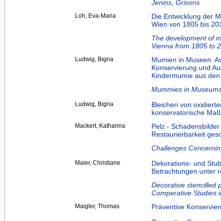
Jenins, Grisons
Loh, Eva-Maria
Die Entwicklung der M
Wien von 1805 bis 20
The development of mo
Vienna from 1805 to 
Ludwig, Bigna
Mumien in Museen. As
Konservierung und Aus
Kindermumie aus den
Mummies in Museums
Ludwig, Bigna
Bleichen von oxidierte
konservatorische M
Mackert, Katharina
Pelz - Schadensbilder
Restaurierbarkeit ges
Challenges Concerning
Maier, Christiane
Dekorations- und Stu
Betrachtungen unter r
Decorative stencilled
Comperative Studies in
Maigler, Thomas
Präventive Konservier