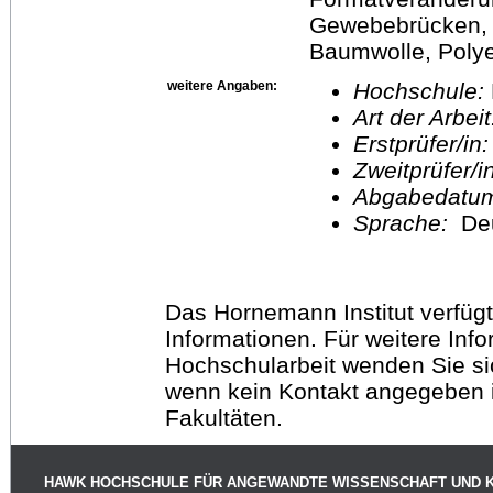
Gewebebrücken, F
Baumwolle, Polye
weitere Angaben:
Hochschule:
Art der Arbei
Erstprüfer/in
Zweitprüfer/
Abgabedatu
Sprache:
De
Das Hornemann Institut verfügt
Informationen. Für weitere Inf
Hochschularbeit wenden Sie sich
wenn kein Kontakt angegeben is
Fakultäten.
HAWK HOCHSCHULE FÜR ANGEWANDTE WISSENSCHAFT UND 