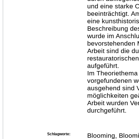
und eine starke 
beeinträchtigt. A
eine kunsthistori
Beschreibung de
wurde im Anschlu
bevorstehenden M
Arbeit sind die 
restauratorischen
aufgeführt.
Im Theoriethema
vorgefundenen w
ausgehend sind 
möglichkeiten geä
Arbeit wurden Ve
durchgeführt.
Schlagworte:
Blooming, Bloom