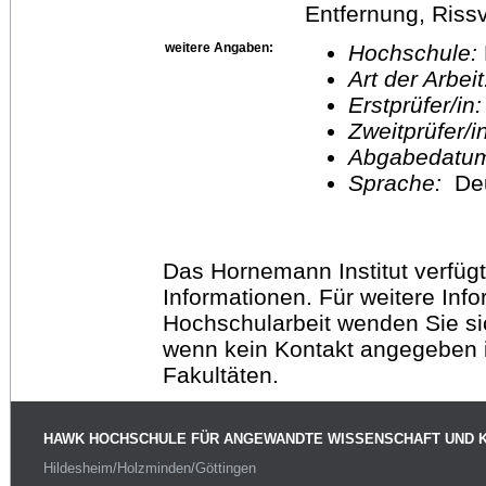
Entfernung, Riss
weitere Angaben:
Hochschule:
Art der Arbei
Erstprüfer/in
Zweitprüfer/
Abgabedatu
Sprache:
De
Das Hornemann Institut verfügt
Informationen. Für weitere Inf
Hochschularbeit wenden Sie sich
wenn kein Kontakt angegeben is
Fakultäten.
HAWK HOCHSCHULE FÜR ANGEWANDTE WISSENSCHAFT UND 
Hildesheim/Holzminden/Göttingen