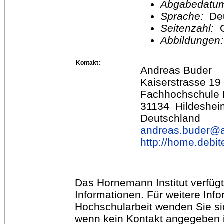
Abgabedatu
Sprache:
De
Seitenzahl:
Abbildungen
Kontakt:
Andreas Buder
Kaiserstrasse 19
Fachhochschule 
31134 Hildeshei
Deutschland
andreas.buder@
http://home.debit
Das Hornemann Institut verfügt
Informationen. Für weitere Inf
Hochschularbeit wenden Sie sich
wenn kein Kontakt angegeben is