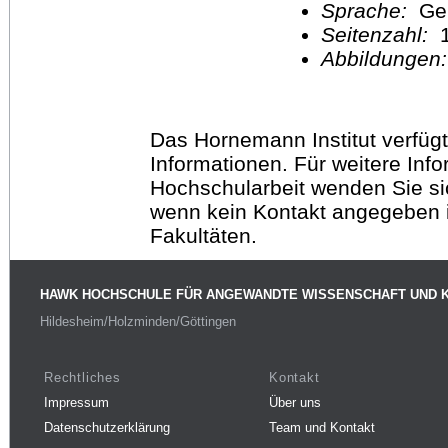
Sprache:
Ge
Seitenzahl:
1
Abbildungen
Das Hornemann Institut verfügt
Informationen. Für weitere Inf
Hochschularbeit wenden Sie sich
wenn kein Kontakt angegeben is
Fakultäten.
HAWK HOCHSCHULE FÜR ANGEWANDTE WISSENSCHAFT UND 
Hildesheim/Holzminden/Göttingen
Rechtliches
Kontakt
Impressum
Über uns
Datenschutzerklärung
Team und Kontakt