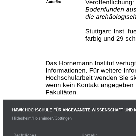
Veröffentlichung:
Autor/in:
Bodenfunden aus M
die archäologisc
Stuttgart: Inst. 
farbig und 29 sc
Das Hornemann Institut verfügt
Informationen. Für weitere Inf
Hochschularbeit wenden Sie sich
wenn kein Kontakt angegeben is
Fakultäten.
HAWK HOCHSCHULE FÜR ANGEWANDTE WISSENSCHAFT UND 
Hildesheim/Holzminden/Göttingen
Rechtliches
Kontakt