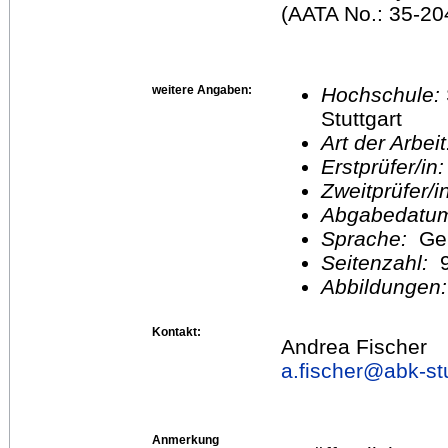
(AATA No.: 35-204
weitere Angaben:
Hochschule:
Stuttgart
Art der Arbei
Erstprüfer/in
Zweitprüfer/
Abgabedatu
Sprache:
Ge
Seitenzahl:
Abbildungen
Kontakt:
Andrea Fischer
a.fischer@
abk-st
Anmerkung