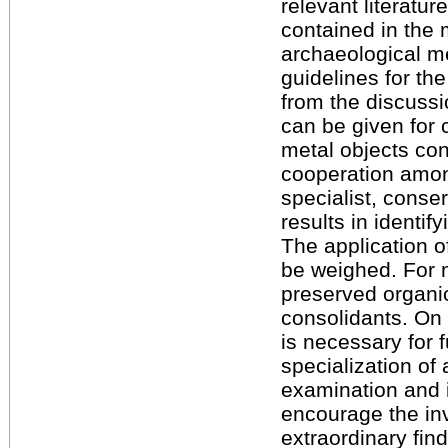
relevant literatu
contained in the
archaeological m
guidelines for th
from the discussi
can be given for 
metal objects con
cooperation among
specialist, conse
results in identif
The application o
be weighed. For 
preserved organic
consolidants. On 
is necessary for 
specialization of
examination and i
encourage the inv
extraordinary fin