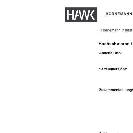
HORNEMANN 
Hornemann Institut
>
Hochschularbeit
Annette Otto:
Seitenübersicht:
Zusammenfassung: