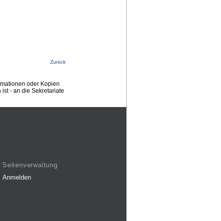
Zurück
ormationen oder Kopien
st - an die Sekretariate
Seitenverwaltung
Anmelden