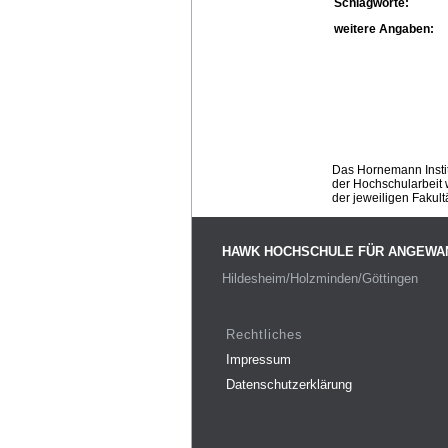
Schlagworte:
weitere Angaben:
Das Hornemann Instit
der Hochschularbeit w
der jeweiligen Fakult
HAWK HOCHSCHULE FÜR ANGEWA
Hildesheim/Holzminden/Göttingen
Rechtliches
Impressum
Datenschutzerklärung