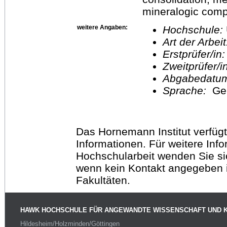
mineralogic comp
weitere Angaben:
Hochschule:
Art der Arbei
Erstprüfer/in
Zweitprüfer/
Abgabedatu
Sprache:
Ge
Das Hornemann Institut verfügt
Informationen. Für weitere Inf
Hochschularbeit wenden Sie sich
wenn kein Kontakt angegeben is
Fakultäten.
HAWK HOCHSCHULE FÜR ANGEWANDTE WISSENSCHAFT UND 
Hildesheim/Holzminden/Göttingen