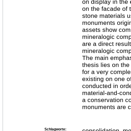
on display in the
on the facade of t
stone materials u
monuments origina
assets show com
mineralogic comp
are a direct resul
mineralogic compo
The main emphasi
thesis lies on th
for a very compl
existing on one o
conducted in orde
material-and-cond
a conservation co
monuments are co
Schlagworte:
consolidation, me