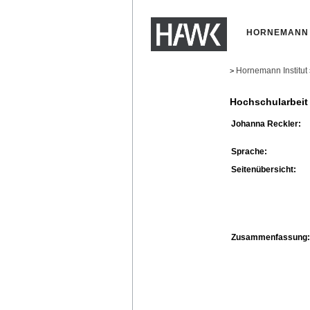
HORNEMANN 
Hornemann Institut
>
Hochschularbeit
Johanna Reckler:
Sprache:
Seitenübersicht:
Zusammenfassung: