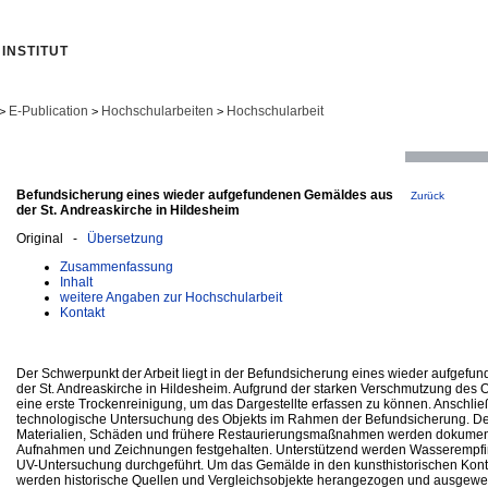
INSTITUT
E-Publication
Hochschularbeiten
Hochschularbeit
>
>
>
Befundsicherung eines wieder aufgefundenen Gemäldes aus
Zurück
der St. Andreaskirche in Hildesheim
Original -
Übersetzung
Zusammenfassung
Inhalt
weitere Angaben zur Hochschularbeit
Kontakt
Der Schwerpunkt der Arbeit liegt in der Befundsicherung eines wieder aufgef
der St. Andreaskirche in Hildesheim. Aufgrund der starken Verschmutzung des O
eine erste Trockenreinigung, um das Dargestellte erfassen zu können. Anschließ
technologische Untersuchung des Objekts im Rahmen der Befundsicherung. De
Materialien, Schäden und frühere Restaurierungsmaßnahmen werden dokumenti
Aufnahmen und Zeichnungen festgehalten. Unterstützend werden Wasserempfind
UV-Untersuchung durchgeführt. Um das Gemälde in den kunsthistorischen Kont
werden historische Quellen und Vergleichsobjekte herangezogen und ausgewerte