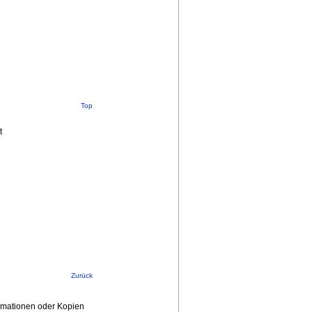
Top
t
Zurück
ormationen oder Kopien