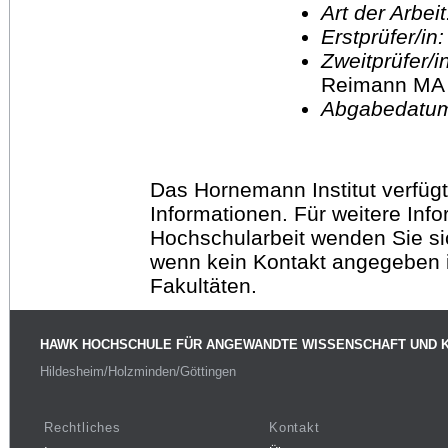
Art der Arbei
Erstprüfer/in
Zweitprüfer/
Reimann MA
Abgabedatu
Das Hornemann Institut verfügt
Informationen. Für weitere Inf
Hochschularbeit wenden Sie sich
wenn kein Kontakt angegeben is
Fakultäten.
HAWK HOCHSCHULE FÜR ANGEWANDTE WISSENSCHAFT UND 
Hildesheim/Holzminden/Göttingen
Rechtliches
Kontakt