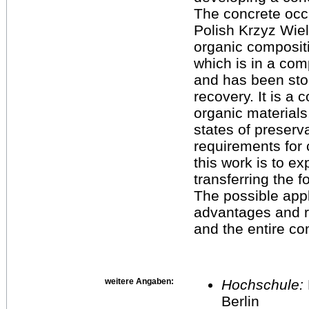
The concrete occa
Polish Krzyz Wielk
organic compositi
which is in a com
and has been stor
recovery. It is a 
organic materials
states of preserv
requirements for 
this work is to exp
transferring the f
The possible appl
advantages and ri
and the entire co
weitere Angaben:
Hochschule:
Berlin