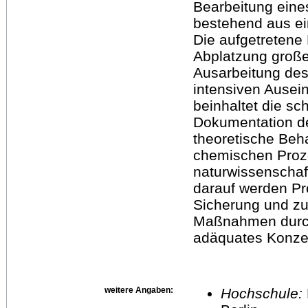
Bearbeitung eine
bestehend aus e
Die aufgetretene 
Abplatzung großer
Ausarbeitung des
intensiven Ausei
beinhaltet die sch
Dokumentation de
theoretische Beh
chemischen Proz
naturwissenschaf
darauf werden Pr
Sicherung und zu
Maßnahmen durchg
adäquates Konzep
weitere Angaben:
Hochschule: