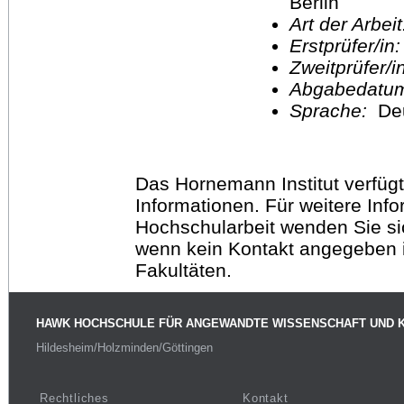
Berlin
Art der Arbei
Erstprüfer/in
Zweitprüfer/
Abgabedatu
Sprache:
De
Das Hornemann Institut verfügt
Informationen. Für weitere Inf
Hochschularbeit wenden Sie sich
wenn kein Kontakt angegeben is
Fakultäten.
HAWK HOCHSCHULE FÜR ANGEWANDTE WISSENSCHAFT UND 
Hildesheim/Holzminden/Göttingen
Rechtliches
Kontakt