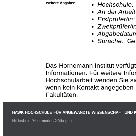
weitere Angaben:
Hochschule:
Art der Arbei
Erstprüfer/in
Zweitprüfer/
Abgabedatu
Sprache:
Ge
Das Hornemann Institut verfügt
Informationen. Für weitere Inf
Hochschularbeit wenden Sie sich
wenn kein Kontakt angegeben is
Fakultäten.
HAWK HOCHSCHULE FÜR ANGEWANDTE WISSENSCHAFT UND 
Hildesheim/Holzminden/Göttingen