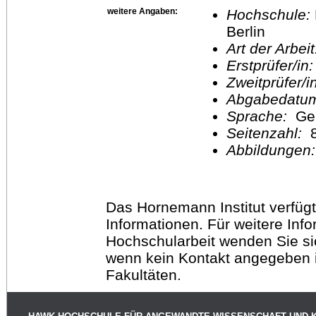
weitere Angaben:
Hochschule:
Berlin
Art der Arbei
Erstprüfer/in
Zweitprüfer/
Abgabedatu
Sprache:
Ge
Seitenzahl:
Abbildungen
Das Hornemann Institut verfügt
Informationen. Für weitere Inf
Hochschularbeit wenden Sie sich
wenn kein Kontakt angegeben is
Fakultäten.