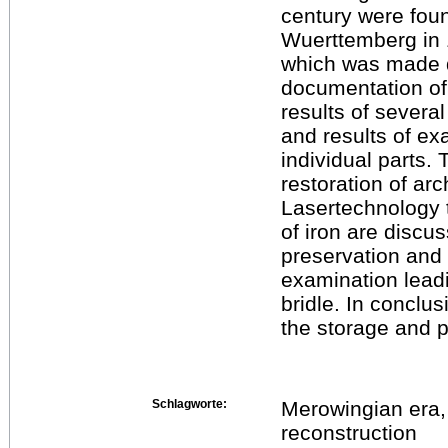
century were fou
Wuerttemberg in 
which was made d
documentation of 
results of severa
and results of ex
individual parts.
restoration of arc
Lasertechnology 
of iron are discu
preservation and 
examination leadi
bridle. In conclu
the storage and p
Schlagworte:
Merowingian era, h
reconstruction