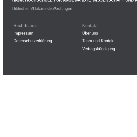
HAWK HOCHSCHULE FÜR ANGEWANDTE WISSENSCHAFT UND 
Hildesheim/Holzminden/Göttingen
Rechtliches
Kontakt
Impressum
Über uns
Datenschutzerklärung
Team und Kontakt
Vertragskündigung