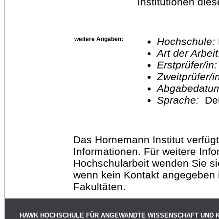
Institutionen diese
weitere Angaben:
Hochschule:
Art der Arbei
Erstprüfer/in
Zweitprüfer/
Abgabedatu
Sprache:
De
Das Hornemann Institut verfügt
Informationen. Für weitere Inf
Hochschularbeit wenden Sie sich
wenn kein Kontakt angegeben is
Fakultäten.
HAWK HOCHSCHULE FÜR ANGEWANDTE WISSENSCHAFT UND 