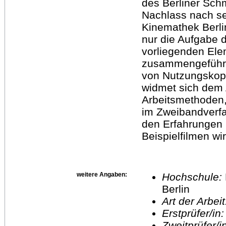
des Berliner Sch
Nachlass nach s
Kinemathek Berli
nur die Aufgabe 
vorliegenden Ele
zusammengeführt
von Nutzungskopie
widmet sich dem 
Arbeitsmethoden,
im Zweibandverfa
den Erfahrungen 
Beispielfilmen wi
weitere Angaben:
Hochschule:
Berlin
Art der Arbei
Erstprüfer/in
Zweitprüfer/