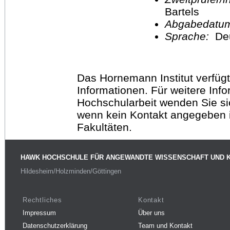
Bartels
Abgabedatu
Sprache:
De
Das Hornemann Institut verfügt
Informationen. Für weitere Inf
Hochschularbeit wenden Sie sich
wenn kein Kontakt angegeben is
Fakultäten.
HAWK HOCHSCHULE FÜR ANGEWANDTE WISSENSCHAFT UND 
Hildesheim/Holzminden/Göttingen
Rechtliches
Kontakt
Impressum
Über uns
Datenschutzerklärung
Team und Kontakt