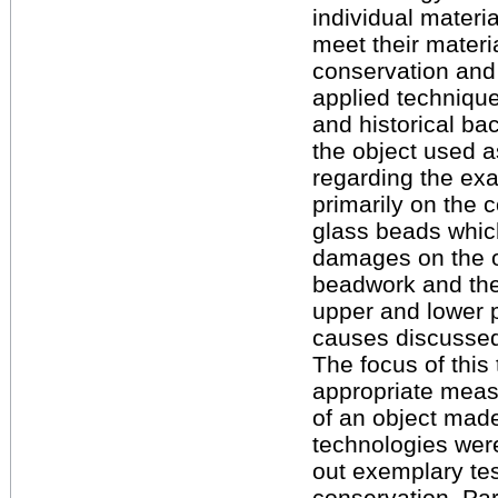
individual materia
meet their materi
conservation and 
applied techniques
and historical bac
the object used 
regarding the exa
primarily on the 
glass beads whic
damages on the ob
beadwork and the
upper and lower 
causes discusse
The focus of this
appropriate measu
of an object made
technologies were
out exemplary test
conservation. Part