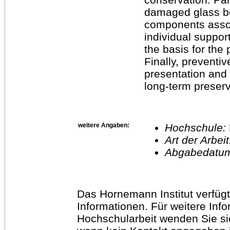
damaged glass be
components assoc
individual suppor
the basis for the 
Finally, preventi
presentation and 
long-term preserva
weitere Angaben:
Hochschule:
Art der Arbei
Abgabedatu
Das Hornemann Institut verfügt
Informationen. Für weitere Inf
Hochschularbeit wenden Sie sich