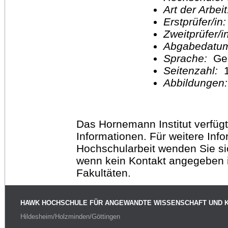
Art der Arbei
Erstprüfer/in
Zweitprüfer/
Abgabedatu
Sprache:
Ge
Seitenzahl:
1
Abbildungen
Das Hornemann Institut verfügt
Informationen. Für weitere Inf
Hochschularbeit wenden Sie sich
wenn kein Kontakt angegeben is
Fakultäten.
HAWK HOCHSCHULE FÜR ANGEWANDTE WISSENSCHAFT UND 
Hildesheim/Holzminden/Göttingen