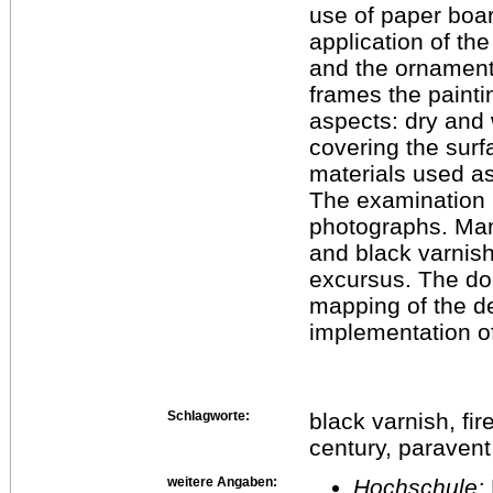
use of paper boar
application of the
and the ornament
frames the painti
aspects: dry and 
covering the surf
materials used as
The examination re
photographs. Man
and black varnis
excursus. The do
mapping of the de
implementation of
Schlagworte:
black varnish, fi
century, paravent
weitere Angaben:
Hochschule: