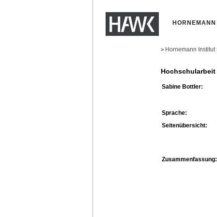
HORNEMANN 
Hornemann Institut
>
Hochschularbeit
Sabine Bottler:
Sprache:
Seitenübersicht:
Zusammenfassung: