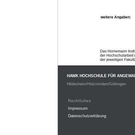
weitere Angaben:
Das Hornemann Instit
der Hochschularbeit w
der jeweiligen Fakult
HAWK HOCHSCHULE FÜR ANGEWA
Hildesheim/Holzminden/Göttingen
Rechtliches
Impressum
Datenschutzerklärung