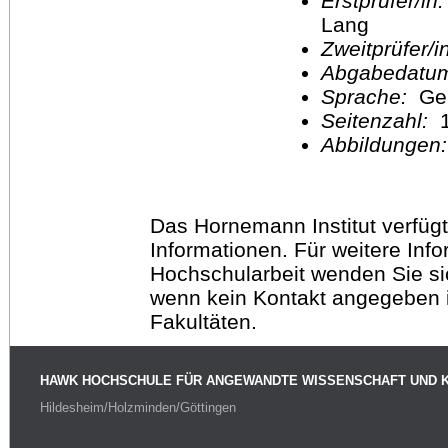
Erstprüfer/in
Lang
Zweitprüfer/
Abgabedatu
Sprache:
Ge
Seitenzahl:
1
Abbildungen
Das Hornemann Institut verfügt
Informationen. Für weitere Inf
Hochschularbeit wenden Sie sich
wenn kein Kontakt angegeben is
Fakultäten.
HAWK HOCHSCHULE FÜR ANGEWANDTE WISSENSCHAFT UND 
Hildesheim/Holzminden/Göttingen