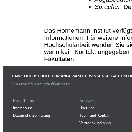
Sprache:
De
Das Hornemann Institut verfügt
Informationen. Für weitere Inf
Hochschularbeit wenden Sie sich
wenn kein Kontakt angegeben is
Fakultäten.
HAWK HOCHSCHULE FÜR ANGEWANDTE WISSENSCHAFT UND 
Hildesheim/Holzminden/Göttingen
Rechtliches
Kontakt
Impressum
Über uns
Datenschutzerklärung
Team und Kontakt
Vertragskündigung