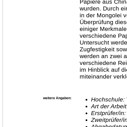
Papiere aus Chin
wurden. Durch ei
in der Mongolei v
Überprüfung dies
einiger Merkmale
verschiedene Papi
Untersucht werde
Zugfestigkeit sow
werden an zwei 
verschiedene Rei
im Hinblick auf d
miteinander verkl
weitere Angaben:
Hochschule:
Art der Arbei
Erstprüfer/in
Zweitprüfer/
Abgabedatu