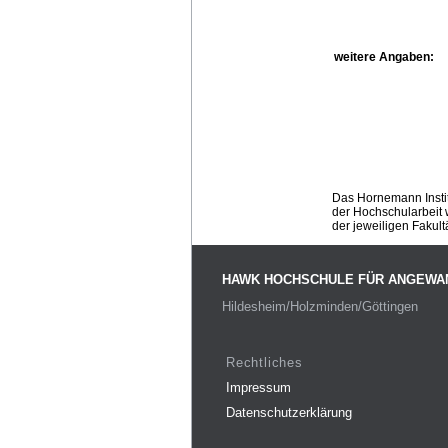
weitere Angaben:
Das Hornemann Instit
der Hochschularbeit w
der jeweiligen Fakult
HAWK HOCHSCHULE FÜR ANGEWA
Hildesheim/Holzminden/Göttingen
Rechtliches
Impressum
Datenschutzerklärung