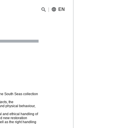
EN
he South Seas collection
ects, the
and physical behaviour,
 and ethical handling of
nd new restoration
ll as the right handling