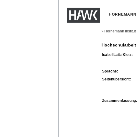
HORNEMANN 
Hornemann Institut
>
Hochschularbeit
Isabel Laila Klotz:
Sprache:
Seitenübersicht:
Zusammenfassung: