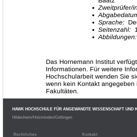
Baatz
Zweitprüfer/
Abgabedatu
Sprache:
De
Seitenzahl:
1
Abbildungen
Das Hornemann Institut verfügt
Informationen. Für weitere Inf
Hochschularbeit wenden Sie sich
wenn kein Kontakt angegeben is
Fakultäten.
HAWK HOCHSCHULE FÜR ANGEWANDTE WISSENSCHAFT UND 
Hildesheim/Holzminden/Göttingen
Rechtliches
Kontakt