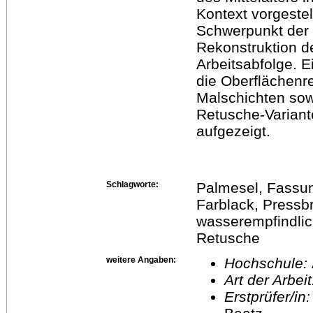
Kontext vorgestell
Schwerpunkt der 
Rekonstruktion d
Arbeitsabfolge. E
die Oberflächenr
Malschichten sow
Retusche-Variant
aufgezeigt.
Schlagworte:
Palmesel, Fassung
Farblack, Pressbr
wasserempfindlic
Retusche
weitere Angaben:
Hochschule:
Art der Arbei
Erstprüfer/in