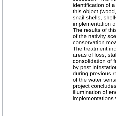
identification of 
this object (wood,
snail shells, she
implementation of
The results of th
of the nativity sc
conservation me
The treatment incl
areas of loss, sta
consolidation of 
by pest infestati
during previous 
of the water sens
project concludes
illumination of e
implementations 