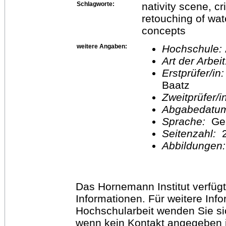
Schlagworte:
nativity scene, c
retouching of wate
concepts
weitere Angaben:
Hochschule:
Art der Arbei
Erstprüfer/in
Baatz
Zweitprüfer/
Abgabedatu
Sprache:
Ge
Seitenzahl:
2
Abbildungen
Das Hornemann Institut verfügt
Informationen. Für weitere Inf
Hochschularbeit wenden Sie sich
wenn kein Kontakt angegeben is