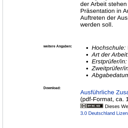
der Arbeit stehe
Präsentation in 
Auftreten der Au
werden soll.
weitere Angaben:
Hochschule:
Art der Arbei
Erstprüfer/in
Zweitprüfer/
Abgabedatu
Download:
Ausführliche Zu
(pdf-Format, ca.
Dieses Wer
3.0 Deutschland Lize