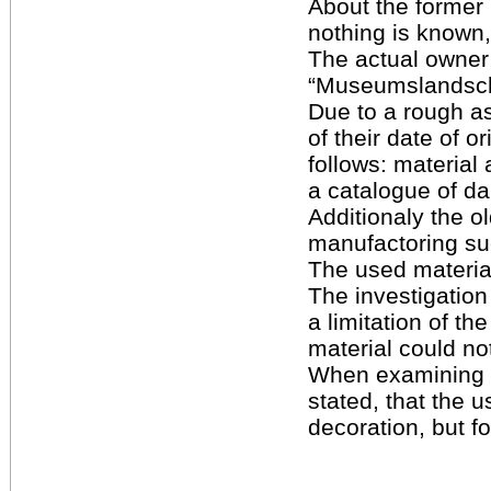
About the former p
nothing is known, 
The actual owner 
“Museumslandsch
Due to a rough a
of their date of o
follows: material
a catalogue of d
Additionaly the o
manufactoring suc
The used materia
The investigation 
a limitation of th
material could no
When examining 
stated, that the u
decoration, but fo