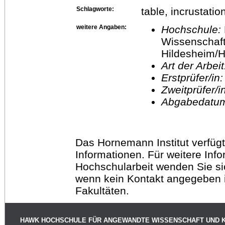
Schlagworte:
table, incrustatio
weitere Angaben:
Hochschule:
Wissenschaft
Hildesheim/H
Art der Arbei
Erstprüfer/in
Zweitprüfer/
Abgabedatu
Das Hornemann Institut verfügt
Informationen. Für weitere Inf
Hochschularbeit wenden Sie sich
wenn kein Kontakt angegeben is
Fakultäten.
HAWK HOCHSCHULE FÜR ANGEWANDTE WISSENSCHAFT UND 