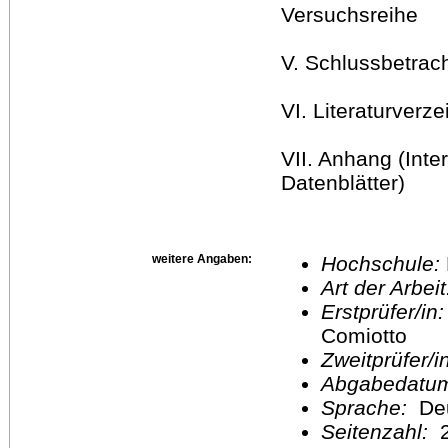
Versuchsreihe
V. Schlussbetrac
VI. Literaturverze
VII. Anhang (Int
Datenblätter)
weitere Angaben:
Hochschule:
Art der Arbei
Erstprüfer/in
Comiotto
Zweitprüfer/
Abgabedatu
Sprache:
De
Seitenzahl:
2