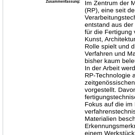
Zusammenfassung:
Im Zentrum der M
(RP), eine seit 
Verarbeitungstec
entstand aus der
für die Fertigun
Kunst, Architekt
Rolle spielt und
Verfahren und Ma
bisher kaum bele
In der Arbeit wer
RP-Technologie 
zeitgenössischen
vorgestellt. Dav
fertigungstechni
Fokus auf die im
verfahrenstechni
Materialien besc
Erkennungsmerkm
einem Werkstück