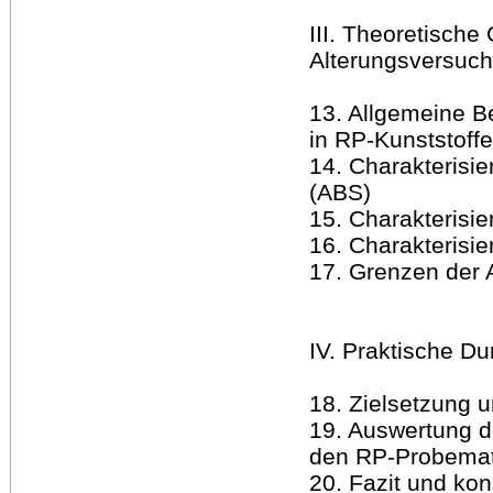
III. Theoretische
Alterungsversuch
13. Allgemeine 
in RP-Kunststoff
14. Charakterisie
(ABS)
15. Charakterisi
16. Charakterisi
17. Grenzen der 
IV. Praktische D
18. Zielsetzung 
19. Auswertung d
den RP-Probemat
20. Fazit und ko