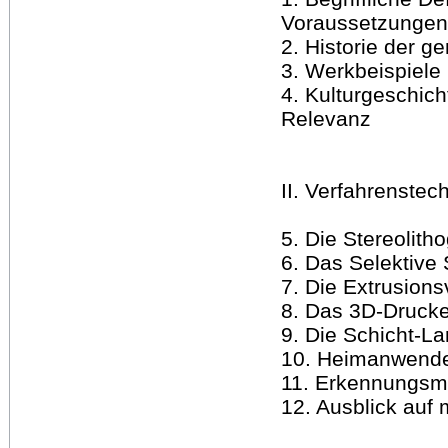
Voraussetzungen
2. Historie der g
3. Werkbeispiele
4. Kulturgeschich
Relevanz
II. Verfahrenste
5. Die Stereolith
6. Das Selektive 
7. Die Extrusions
8. Das 3D-Druck
9. Die Schicht-L
10. Heimanwende
11. Erkennungsm
12. Ausblick auf