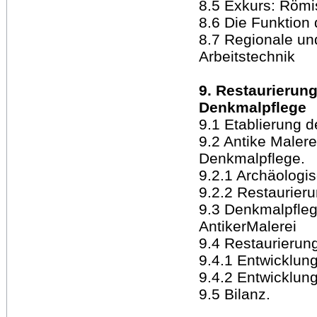
8.5 Exkurs: Römi
8.6 Die Funktion
8.7 Regionale un
Arbeitstechnik
9. Restaurierun
Denkmalpflege
9.1 Etablierung 
9.2 Antike Malere
Denkmalpflege.
9.2.1 Archäologi
9.2.2 Restaurier
9.3 Denkmalpfleg
AntikerMalerei
9.4 Restaurierung
9.4.1 Entwicklun
9.4.2 Entwicklun
9.5 Bilanz.