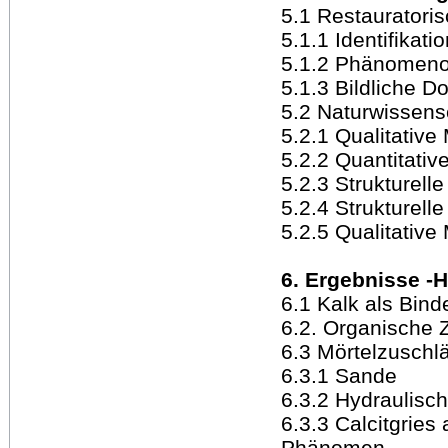
5.1 Restauratori
5.1.1 Identifikati
5.1.2 Phänomeno
5.1.3 Bildliche 
5.2 Naturwissen
5.2.1 Qualitative
5.2.2 Quantitativ
5.2.3 Strukturell
5.2.4 Strukturell
5.2.5 Qualitative
6. Ergebnisse -
6.1 Kalk als Bind
6.2. Organische 
6.3 Mörtelzuschl
6.3.1 Sande
6.3.2 Hydraulisc
6.3.3 Calcitgries
Phänomen