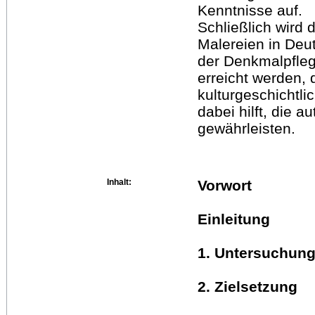
Kenntnisse auf.
Schließlich wird 
Malereien in Deu
der Denkmalpflege
erreicht werden,
kulturgeschichtli
dabei hilft, die 
gewährleisten.
Inhalt:
Vorwort
Einleitung
1. Untersuchun
2. Zielsetzung