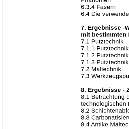
6.3.4 Fasern
6.4 Die verwend
7. Ergebnisse 
mit bestimmten
7.1 Putztechnik
7.1.1 Putztechnik
7.1.2 Putztechni
7.1.3 Putztechni
7.2 Maltechnik
7.3 Werkzeugspu
8. Ergebnisse 
8.1 Betrachtung 
technologischen 
8.2 Schichtenabfo
8.3 Carbonatisie
8.4 Antike Maltec