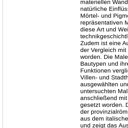
materiellen Wan
natürliche Einflü
Mörtel- und Pigm
repräsentativen 
diese Art und Wei
technikgeschichtl
Zudem ist eine A
der Vergleich mit
worden. Die Maler
Bautypen und ihr
Funktionen vergl
Villen- und Stad
ausgewählten un
untersuchten Mal
anschließend mit 
gesetzt worden. 
der provinzialrö
aus dem italisch
und zeigt das Au