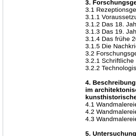
3. Forschungsg
3.1 Rezeptionsge
3.1.1 Vorausset
3.1.2 Das 18. Ja
3.1.3 Das 19. Ja
3.1.4 Das frühe 2
3.1.5 Die Nachkri
3.2 Forschungsge
3.2.1 Schriftliche
3.2.2 Technolog
4. Beschreibun
im architektoni
kunsthistorisch
4.1 Wandmalereie
4.2 Wandmalerei
4.3 Wandmalerei
5. Untersuchun