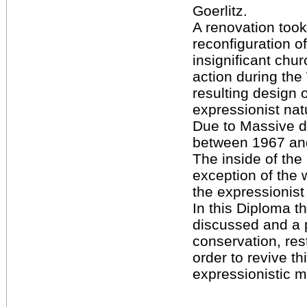
Goerlitz.
A renovation took
reconfiguration of 
insignificant chur
action during th
resulting design 
expressionist natu
Due to Massive 
between 1967 an
The inside of the
exception of the w
the expressionist
In this Diploma th
discussed and a 
conservation, rest
order to revive th
expressionistic 