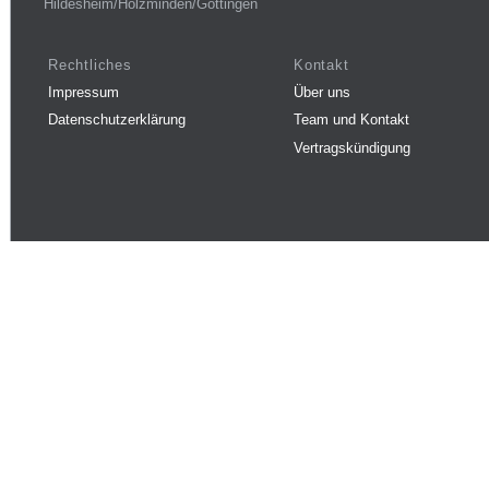
Hildesheim/Holzminden/Göttingen
Rechtliches
Kontakt
Impressum
Über uns
Datenschutzerklärung
Team und Kontakt
Vertragskündigung