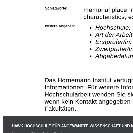
Schlagworte:
memorial place, m
characteristics, 
weitere Angaben:
Hochschule:
Art der Arbei
Erstprüfer/in
Zweitprüfer/
Abgabedatu
Das Hornemann Institut verfügt
Informationen. Für weitere Inf
Hochschularbeit wenden Sie sich
wenn kein Kontakt angegeben is
Fakultäten.
HAWK HOCHSCHULE FÜR ANGEWANDTE WISSENSCHAFT UND 