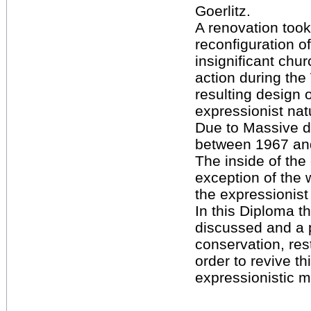
Goerlitz.
A renovation took
reconfiguration of 
insignificant chur
action during th
resulting design 
expressionist natu
Due to Massive 
between 1967 an
The inside of the
exception of the w
the expressionist
In this Diploma th
discussed and a 
conservation, rest
order to revive th
expressionistic 