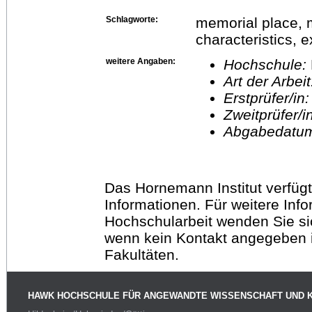
Schlagworte:
memorial place, m
characteristics, 
weitere Angaben:
Hochschule:
Art der Arbei
Erstprüfer/in
Zweitprüfer/
Abgabedatu
Das Hornemann Institut verfügt
Informationen. Für weitere Inf
Hochschularbeit wenden Sie sich
wenn kein Kontakt angegeben is
Fakultäten.
HAWK HOCHSCHULE FÜR ANGEWANDTE WISSENSCHAFT UND 