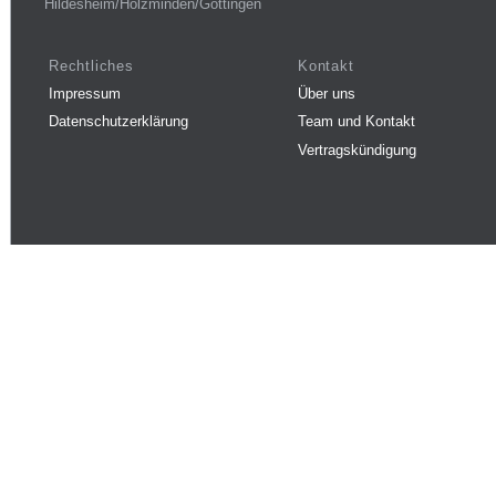
Hildesheim/Holzminden/Göttingen
Rechtliches
Kontakt
Impressum
Über uns
Datenschutzerklärung
Team und Kontakt
Vertragskündigung